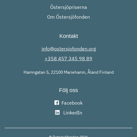
Östersjöpriserna
Om Östersjöfonden
Kontakt
info@ostersjofonden.org
+358 457 345 98 89
Hamngatan 5, 22100 Mariehamn, Åland Finland
Följ oss
Facebook
LinkedIn
© Östersjöfonden 2026