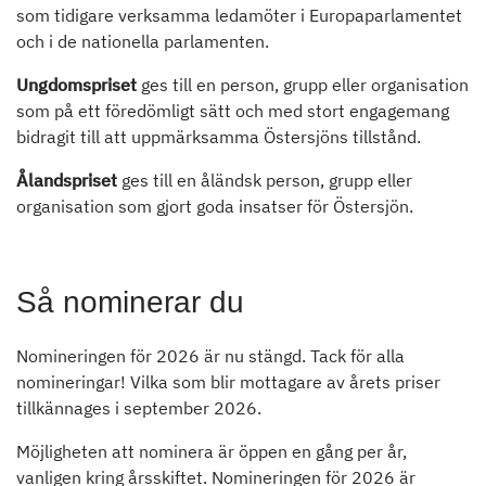
som tidigare verksamma ledamöter i Europaparlamentet
och i de nationella parlamenten.
Ungdomspriset
ges till en person, grupp eller organisation
som på ett föredömligt sätt och med stort engagemang
bidragit till att uppmärksamma Östersjöns tillstånd.
Ålandspriset
ges till en åländsk person, grupp eller
organisation som gjort goda insatser för Östersjön.
Så nominerar du
Nomineringen för 2026 är nu stängd. Tack för alla
nomineringar! Vilka som blir mottagare av årets priser
tillkännages i september 2026.
Möjligheten att nominera är öppen en gång per år,
vanligen kring årsskiftet. Nomineringen för 2026 är