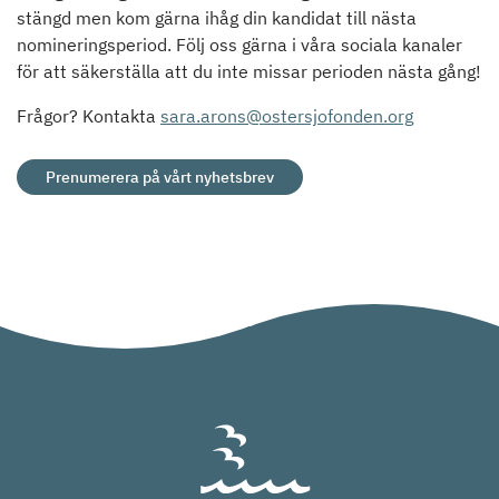
stängd men kom gärna ihåg din kandidat till nästa
nomineringsperiod. Följ oss gärna i våra sociala kanaler
för att säkerställa att du inte missar perioden nästa gång!
Frågor? Kontakta
sara.arons@ostersjofonden.org
Prenumerera på vårt nyhetsbrev