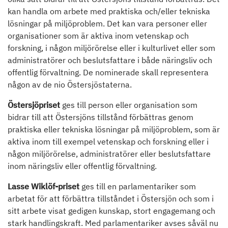
kan handla om arbete med praktiska och/eller tekniska
lösningar på miljöproblem. Det kan vara personer eller
organisationer som är aktiva inom vetenskap och
forskning, i någon miljörörelse eller i kulturlivet eller som
administratörer och beslutsfattare i både näringsliv och
offentlig förvaltning. De nominerade skall representera
någon av de nio Östersjöstaterna.
Östersjöpriset
ges till person eller organisation som
bidrar till att Östersjöns tillstånd förbättras genom
praktiska eller tekniska lösningar på miljöproblem, som är
aktiva inom till exempel vetenskap och forskning eller i
någon miljörörelse, administratörer eller beslutsfattare
inom näringsliv eller offentlig förvaltning.
Lasse Wiklöf-priset
ges till en parlamentariker som
arbetat för att förbättra tillståndet i Östersjön och som i
sitt arbete visat gedigen kunskap, stort engagemang och
stark handlingskraft. Med parlamentariker avses såväl nu