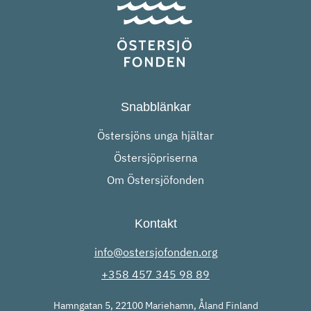
Snabblänkar
Östersjöns unga hjältar
Östersjöpriserna
Om Östersjöfonden
Kontakt
info@ostersjofonden.org
+358 457 345 98 89
Hamngatan 5, 22100 Mariehamn, Åland Finland