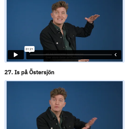
27. Is på Östersjön