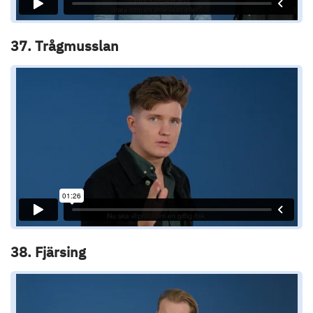
37. Trågmusslan
38. Fjärsing