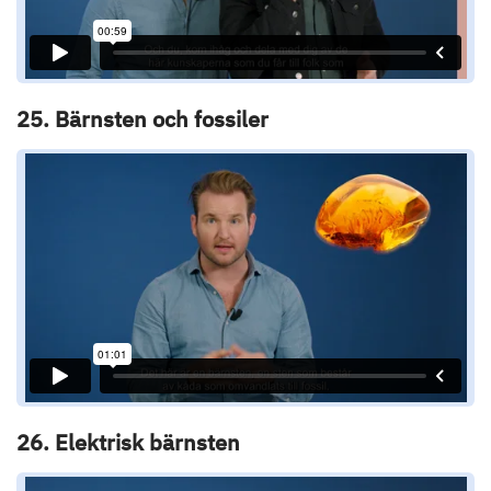
25. Bärnsten och fossiler
26. Elektrisk bärnsten