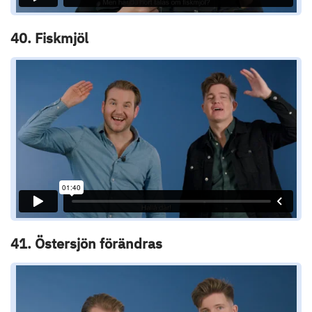
40. Fiskmjöl
41. Östersjön förändras