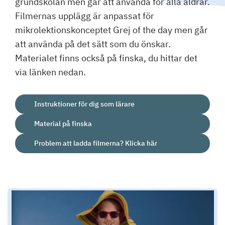
grundskolan men går att använda för alla åldrar.
Filmernas upplägg är anpassat för
mikrolektionskonceptet Grej of the day men går
att använda på det sätt som du önskar.
Materialet finns också på finska, du hittar det
via länken nedan.
Instruktioner för dig som lärare
Material på finska
Problem att ladda filmerna? Klicka här