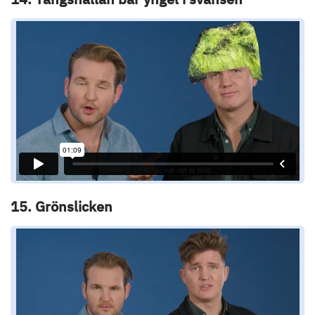
15. Grönslicken