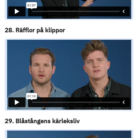
28. Räfflor på klippor
29. Blåstångens kärleksliv