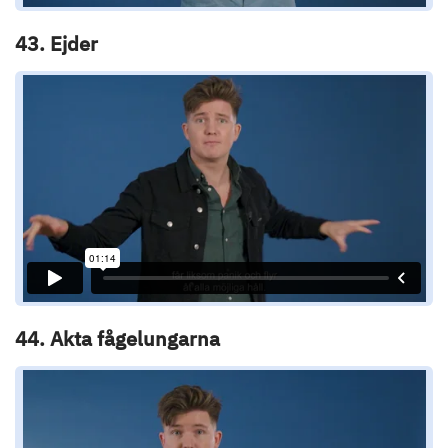
43. Ejder
44. Akta fågelungarna