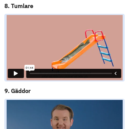
8. Tumlare
9. Gäddor