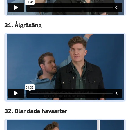
31. Ålgräsäng
32. Blandade havsarter