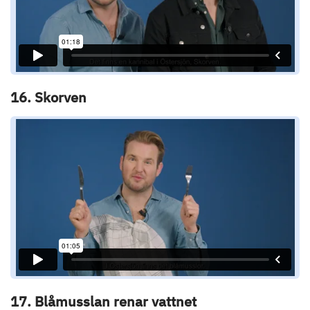
16. Skorven
17. Blåmusslan renar vattnet