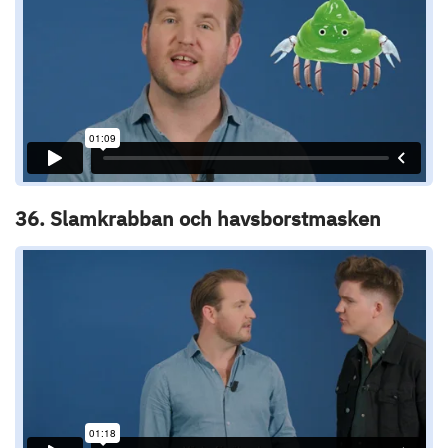
36. Slamkrabban och havsborstmasken