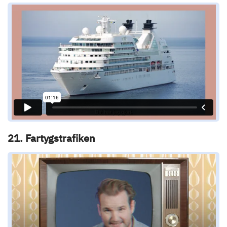
21. Fartygstrafiken