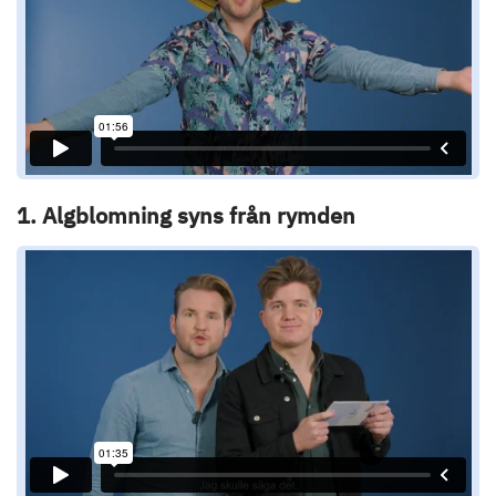
1. Algblomning syns från rymden