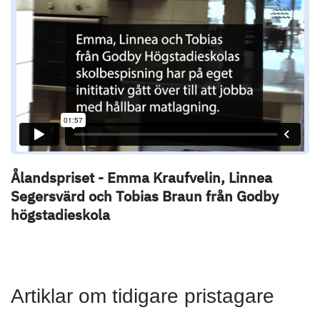
Ålandspriset - Emma Kraufvelin, Linnea
Segersvärd och Tobias Braun från Godby
högstadieskola
Artiklar om tidigare pristagare