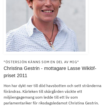
”ÖSTERSJÖN KÄNNS SOM EN DEL AV MIG”
Christina Gestrin - mottagare Lasse Wiklöf-
priset 2011
Hon har dykt ner till död havsbotten och sett stränderna
förändras. Kärleken till skärgården väckte ett
miljöengagemang som ledde till ett liv som
parlamentariker för riksdagsledamot Christina Gestrin.