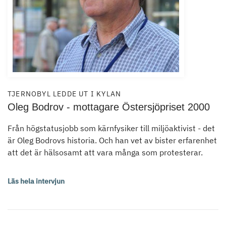
TJERNOBYL LEDDE UT I KYLAN
Oleg Bodrov - mottagare Östersjöpriset 2000
Från högstatusjobb som kärnfysiker till miljöaktivist - det
är Oleg Bodrovs historia. Och han vet av bister erfarenhet
att det är hälsosamt att vara många som protesterar.
Läs hela intervjun