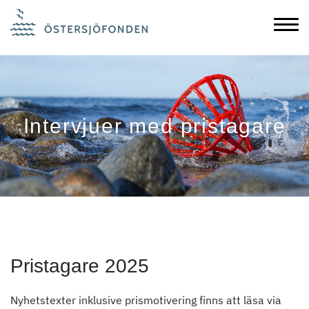
Intervjuer med pristagare
Pristagare 2025
Nyhetstexter inklusive prismotivering finns att läsa via