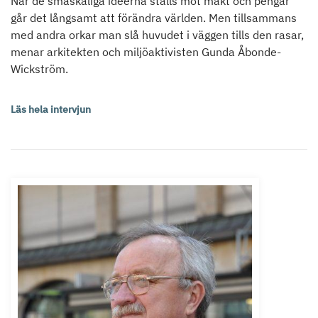
När de småskaliga idéerna ställs mot makt och pengar
går det långsamt att förändra världen. Men tillsammans
med andra orkar man slå huvudet i väggen tills den rasar,
menar arkitekten och miljöaktivisten Gunda Åbonde-
Wickström.
Läs hela intervjun