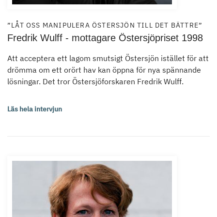
”LÅT OSS MANIPULERA ÖSTERSJÖN TILL DET BÄTTRE”
Fredrik Wulff - mottagare Östersjöpriset 1998
Att acceptera ett lagom smutsigt Östersjön istället för att
drömma om ett orört hav kan öppna för nya spännande
lösningar. Det tror Östersjöforskaren Fredrik Wulff.
Läs hela intervjun