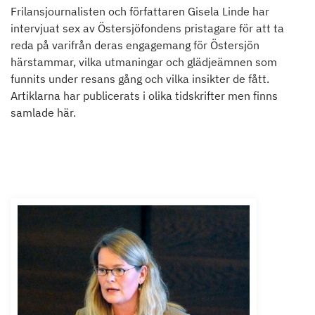
Frilansjournalisten och författaren Gisela Linde har
intervjuat sex av Östersjöfondens pristagare för att ta
reda på varifrån deras engagemang för Östersjön
härstammar, vilka utmaningar och glädjeämnen som
funnits under resans gång och vilka insikter de fått.
Artiklarna har publicerats i olika tidskrifter men finns
samlade här.