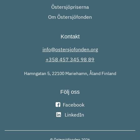
Östersjöpriserna
Om Östersjöfonden
Kontakt
info@ostersjofonden.org
+358 457 345 98 89
Hamngatan 5, 22100 Mariehamn, Åland Finland
Följ oss
Facebook
LinkedIn
© Östersjöfonden 2026