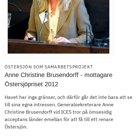
ÖSTERSJÖN SOM SAMARBETSPROJEKT
Anne Christine Brusendorff - mottagare
Östersjöpriset 2012
Havet har inga gränser, och därför går det inte bara att se
till sina egna intressen. Generalsekreterare Anne
Christine Brusendorff vid ICES tror på ömsesidig
acceptans länder emellan för att få till ett renare
Östersjön.