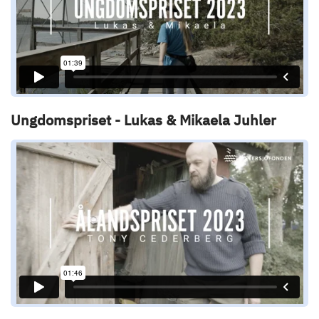
Ungdomspriset - Lukas & Mikaela Juhler