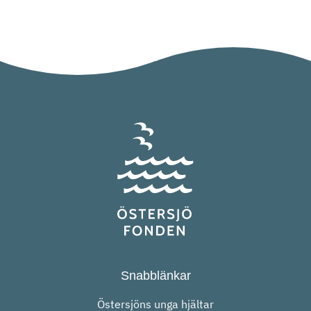
Snabblänkar
Östersjöns unga hjältar